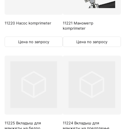
11220 Насос komprimeter
11221 Манометр
komprimeter
Цена по запросу
Цена по запросу
11225 Вкладыш для
11224 Вкладыш для
манжеты на бедро...
манжеты на предплечье...