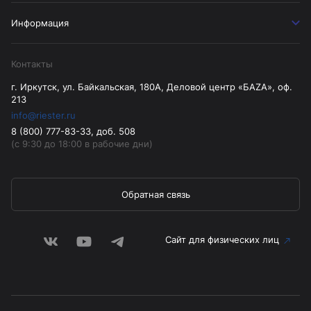
Информация
Контакты
г. Иркутск, ул. Байкальская, 180А, Деловой центр «БАZА», оф.
213
info@riester.ru
8 (800) 777-83-33, доб. 508
(с 9:30 до 18:00 в рабочие дни)
Обратная связь
Сайт для физических лиц