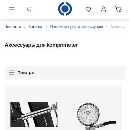
riester.ru
/
Каталог
/
Пневможгуты и аксессуары
/
Аксессуар
Аксессуары для komprimeter
Фильтры
политикой конфиденциальности