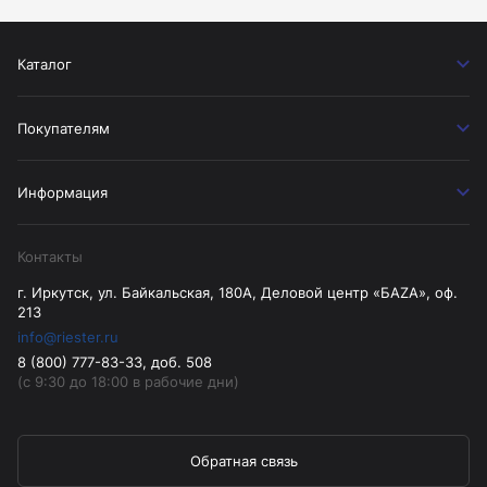
Каталог
Покупателям
Информация
Контакты
г. Иркутск, ул. Байкальская, 180А, Деловой центр «БАZА», оф.
213
info@riester.ru
8 (800) 777-83-33, доб. 508
(с 9:30 до 18:00 в рабочие дни)
Обратная связь