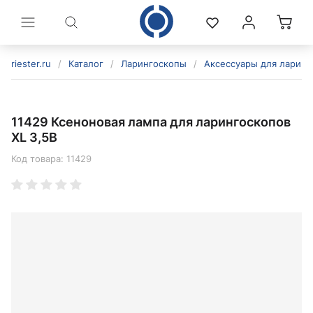
riester.ru
/
Каталог
/
Ларингоскопы
/
Аксессуары для ларинг
11429 Ксеноновая лампа для ларингоскопов
XL 3,5В
Код товара:
11429
политикой конфиденциальности