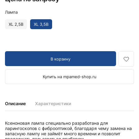
Лампа
XL 2,5В
XL 3,5В
В корзину
Купить на mpamed-shop.ru
Описание
Характеристики
Ксеноновая лампа специально разработана для
ларингоскопов c фиброоптикой, благодаря чему замена на
запасную лампу не займёт много времени и позволит
продолжать пользоваться прибором.