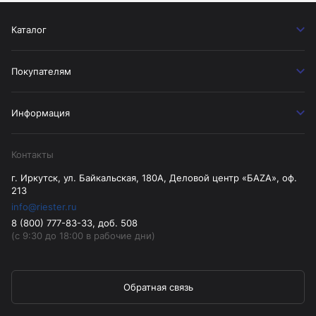
Каталог
Покупателям
Информация
Контакты
г. Иркутск, ул. Байкальская, 180А, Деловой центр «БАZА», оф.
213
info@riester.ru
8 (800) 777-83-33, доб. 508
(с 9:30 до 18:00 в рабочие дни)
Обратная связь