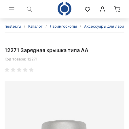
riester.ru
/
Каталог
/
Ларингоскопы
/
Аксессуары для ларинг
12271 Зарядная крышка типа AA
Код товара:
12271
политикой конфиденциальности