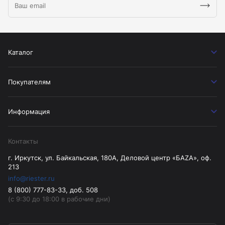
Каталог
Покупателям
Информация
Контакты
г. Иркутск, ул. Байкальская, 180А, Деловой центр «БАZА», оф.
213
info@riester.ru
8 (800) 777-83-33, доб. 508
(с 9:30 до 18:00 в рабочие дни)