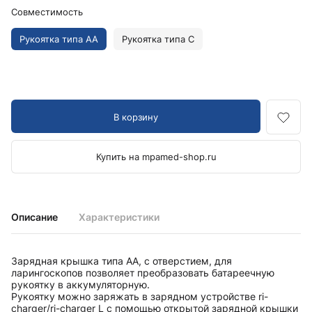
Совместимость
Рукоятка типа AA
Рукоятка типа C
В корзину
Купить на mpamed-shop.ru
Описание
Характеристики
Зарядная крышка типа AA, с отверстием, для
ларингоскопов позволяет преобразовать батареечную
рукоятку в аккумуляторную.
Рукоятку можно заряжать в зарядном устройстве ri-
charger/ri-charger L с помощью открытой зарядной крышки