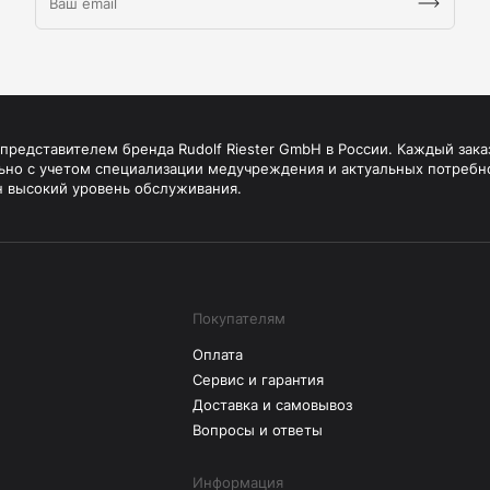
редставителем бренда Rudolf Riester GmbH в России. Каждый зака
ьно с учетом специализации медучреждения и актуальных потребн
н высокий уровень обслуживания.
Покупателям
Оплата
Сервис и гарантия
Доставка и самовывоз
Вопросы и ответы
Информация