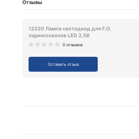
Отзывы
12320 Лампа светодиод для F.O.
ларингоскопов LED 2,5В
0 отзывов
Оставить отзыв