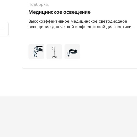
Подборка:
Медицинское освещение
ого
Высокоэффективное медицинское светодиодное
освещение для четкой и эффективной диагностики.
+9