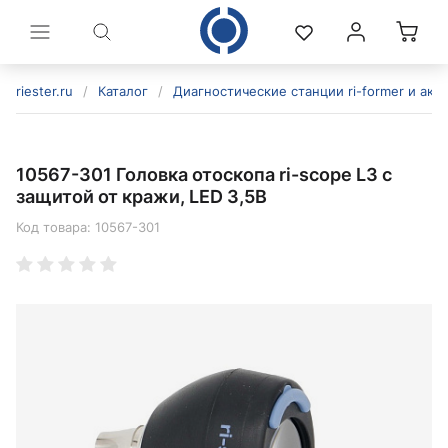
riester.ru
/
Каталог
/
Диагностические станции ri-former и акс
10567-301 Головка отоскопа ri-scope L3 с
защитой от кражи, LED 3,5В
Код товара:
10567-301
политикой конфиденциальности