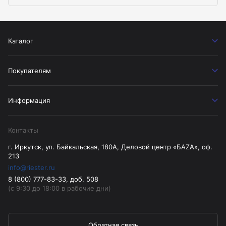
Каталог
Покупателям
Информация
Контакты
г. Иркутск, ул. Байкальская, 180А, Деловой центр «БАZА», оф.
213
info@riester.ru
8 (800) 777-83-33, доб. 508
(с 9:30 до 18:00 в рабочие дни)
Обратная связь