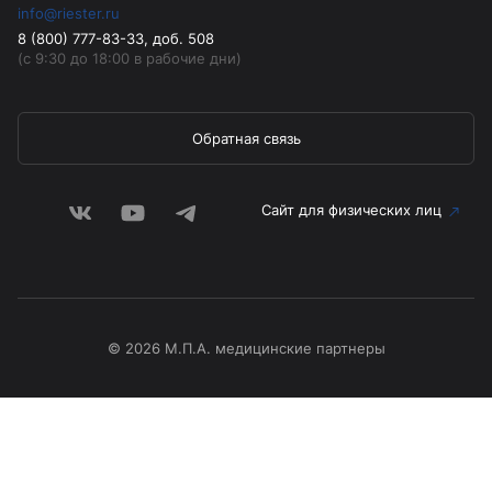
info@riester.ru
8 (800) 777-83-33, доб. 508
(с 9:30 до 18:00 в рабочие дни)
Обратная связь
Сайт для физических лиц
© 2026 М.П.А. медицинские партнеры