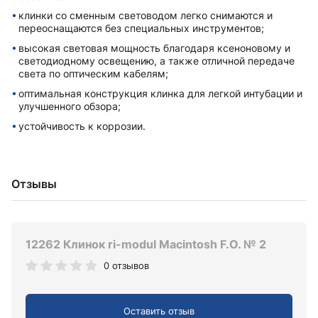
клинки со сменным световодом легко снимаются и
переоснащаются без специальных инструментов;
высокая световая мощность благодаря ксеноновому и
светодиодному освещению, а также отличной передаче
света по оптическим кабелям;
оптимальная конструкция клинка для легкой интубации и
улучшенного обзора;
устойчивость к коррозии.
Отзывы
12262 Клинок ri-modul Macintosh F.O. № 2
0 отзывов
Оставить отзыв