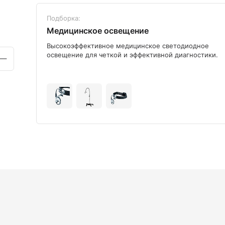
Подборка:
Медицинское освещение
ого
Высокоэффективное медицинское светодиодное
освещение для четкой и эффективной диагностики.
+9