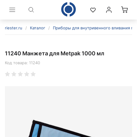
riester.ru
/
Каталог
/
Приборы для внутривенного вливания по
11240 Манжета для Metpak 1000 мл
Код товара:
11240
политикой конфиденциальности