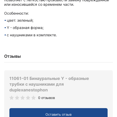
или износившейся со временем части.
Особенности:
цвет: зеленый;
Y - образная форма;
с наушниками в комплекте.
Отзывы
11061-01 Бинауральные Y - образные
трубки с наушниками для
duplexanestophon
0 отзывов
Оставить отзыв