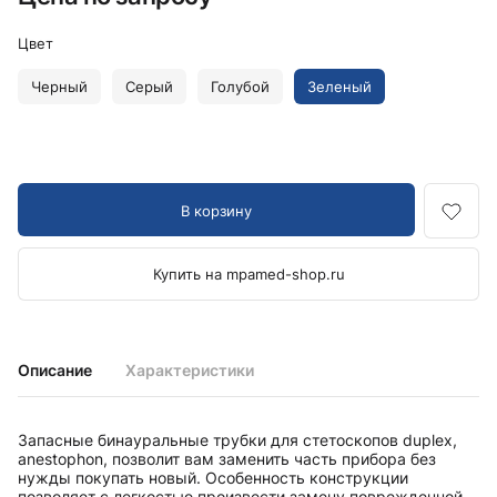
Цвет
Черный
Серый
Голубой
Зеленый
В корзину
Купить на mpamed-shop.ru
Описание
Характеристики
Запасные бинауральные трубки для стетоскопов duplex,
anestophon, позволит вам заменить часть прибора без
нужды покупать новый. Особенность конструкции
позволяет с легкостью произвести замену поврежденной