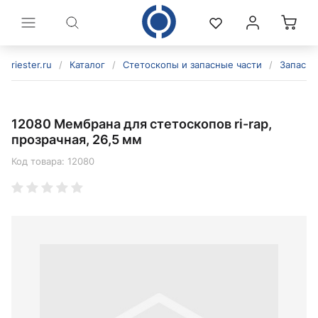
riester.ru
/
Каталог
/
Стетоскопы и запасные части
/
Запасны
12080 Мембрана для стетоскопов ri-rap,
прозрачная, 26,5 мм
Код товара:
12080
политикой конфиденциальности