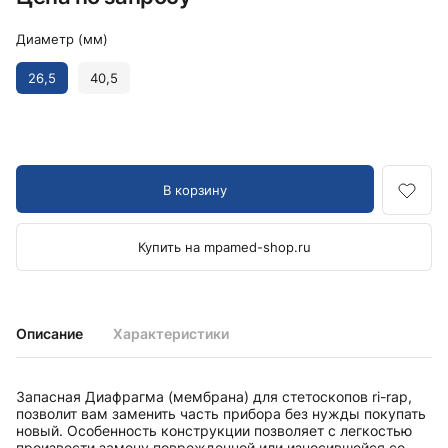
Диаметр (мм)
26,5
40,5
В корзину
Купить на mpamed-shop.ru
Описание
Характеристики
Запасная Диафрагма (мембрана) для стетоскопов ri-rap,
позволит вам заменить часть прибора без нужды покупать
новый. Особенность конструкции позволяет с легкостью
произвести замену поврежденной или износившейся со