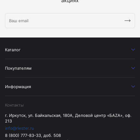
акциях
Каталог
Покупателям
Информация
Контакты
г. Иркутск, ул. Байкальская, 180А, Деловой центр «БАZА», оф.
213
info@riester.ru
8 (800) 777-83-33, доб. 508